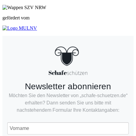
gefördert vom
Newsletter abonnieren
Möchten Sie den Newsletter von „schafe-schuetzen.de“
erhalten? Dann senden Sie uns bitte mit
nachstehendem Formular Ihre Kontaktangaben: