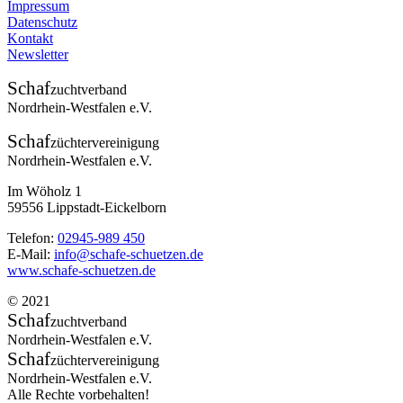
Impressum
Datenschutz
Kontakt
Newsletter
Schaf
zuchtverband
Nordrhein-Westfalen e.V.
Schaf
züchtervereinigung
Nordrhein-Westfalen e.V.
Im Wöholz 1
59556 Lippstadt-Eickelborn
Telefon:
02945-989 450
E-Mail:
info@schafe-schuetzen.de
www.schafe-schuetzen.de
© 2021
Schaf
zuchtverband
Nordrhein-Westfalen e.V.
Schaf
züchtervereinigung
Nordrhein-Westfalen e.V.
Alle Rechte vorbehalten!