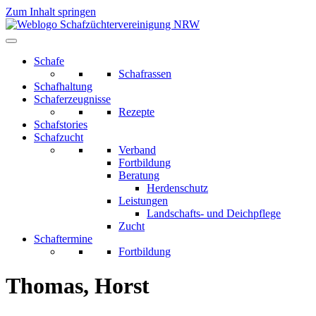
Zum Inhalt springen
Schafe
Schafrassen
Schafhaltung
Schaferzeugnisse
Rezepte
Schafstories
Schafzucht
Verband
Fortbildung
Beratung
Herdenschutz
Leistungen
Landschafts- und Deichpflege
Zucht
Schaftermine
Fortbildung
Thomas, Horst