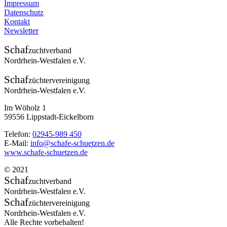
Impressum
Datenschutz
Kontakt
Newsletter
Schaf
zuchtverband
Nordrhein-Westfalen e.V.
Schaf
züchtervereinigung
Nordrhein-Westfalen e.V.
Im Wöholz 1
59556 Lippstadt-Eickelborn
Telefon:
02945-989 450
E-Mail:
info@schafe-schuetzen.de
www.schafe-schuetzen.de
© 2021
Schaf
zuchtverband
Nordrhein-Westfalen e.V.
Schaf
züchtervereinigung
Nordrhein-Westfalen e.V.
Alle Rechte vorbehalten!