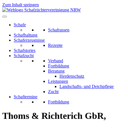
Zum Inhalt springen
Schafe
Schafrassen
Schafhaltung
Schaferzeugnisse
Rezepte
Schafstories
Schafzucht
Verband
Fortbildung
Beratung
Herdenschutz
Leistungen
Landschafts- und Deichpflege
Zucht
Schaftermine
Fortbildung
Thoms & Richterich GbR,