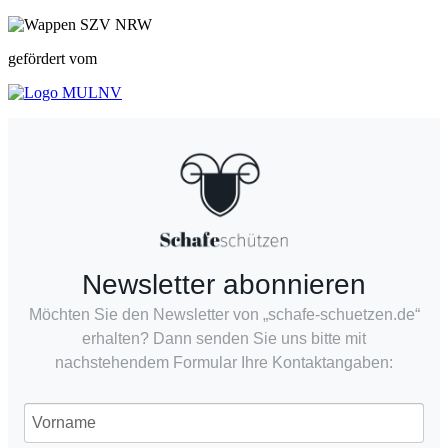
gefördert vom
Newsletter abonnieren
Möchten Sie den Newsletter von „schafe-schuetzen.de“
erhalten? Dann senden Sie uns bitte mit
nachstehendem Formular Ihre Kontaktangaben: