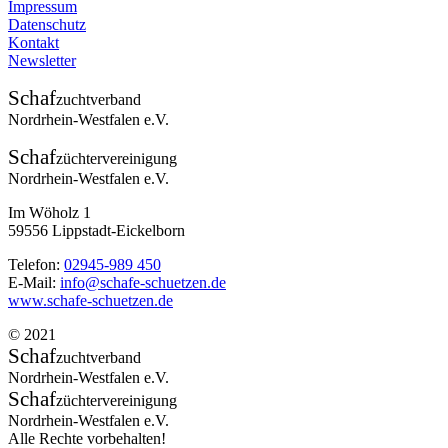
Impressum
Datenschutz
Kontakt
Newsletter
Schaf
zuchtverband
Nordrhein-Westfalen e.V.
Schaf
züchtervereinigung
Nordrhein-Westfalen e.V.
Im Wöholz 1
59556 Lippstadt-Eickelborn
Telefon:
02945-989 450
E-Mail:
info@schafe-schuetzen.de
www.schafe-schuetzen.de
© 2021
Schaf
zuchtverband
Nordrhein-Westfalen e.V.
Schaf
züchtervereinigung
Nordrhein-Westfalen e.V.
Alle Rechte vorbehalten!