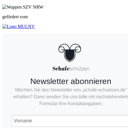
gefördert vom
Newsletter abonnieren
Möchten Sie den Newsletter von „schafe-schuetzen.de“
erhalten? Dann senden Sie uns bitte mit nachstehende
Formular Ihre Kontaktangaben: