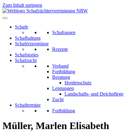
Zum Inhalt springen
Schafe
Schafrassen
Schafhaltung
Schaferzeugnisse
Rezepte
Schafstories
Schafzucht
Verband
Fortbildung
Beratung
Herdenschutz
Leistungen
Landschafts- und Deichpflege
Zucht
Schaftermine
Fortbildung
Müller, Marlen Elisabeth