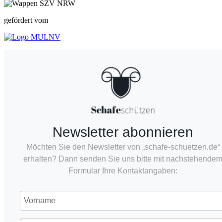
gefördert vom
Newsletter abonnieren
Möchten Sie den Newsletter von „schafe-schuetzen.de“
erhalten? Dann senden Sie uns bitte mit nachstehende
Formular Ihre Kontaktangaben: