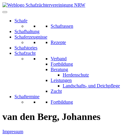
Zum
Inhalt
springen
Schafe
Schafrassen
Schafhaltung
Schaferzeugnisse
Rezepte
Schafstories
Schafzucht
Verband
Fortbildung
Beratung
Herdenschutz
Leistungen
Landschafts- und Deichpflege
Zucht
Schaftermine
Fortbildung
van den Berg, Johannes
Impressum