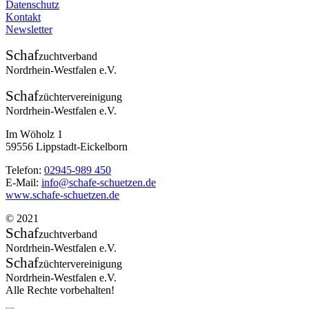
Datenschutz
Kontakt
Newsletter
Schaf
zuchtverband
Nordrhein-Westfalen e.V.
Schaf
züchtervereinigung
Nordrhein-Westfalen e.V.
Im Wöholz 1
59556 Lippstadt-Eickelborn
Telefon:
02945-989 450
E-Mail:
info@schafe-schuetzen.de
www.schafe-schuetzen.de
© 2021
Schaf
zuchtverband
Nordrhein-Westfalen e.V.
Schaf
züchtervereinigung
Nordrhein-Westfalen e.V.
Alle Rechte vorbehalten!