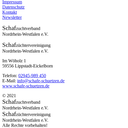
Impressum
Datenschutz
Kontakt
Newsletter
Schaf
zuchtverband
Nordrhein-Westfalen e.V.
Schaf
züchtervereinigung
Nordrhein-Westfalen e.V.
Im Wöholz 1
59556 Lippstadt-Eickelborn
Telefon:
02945-989 450
E-Mail:
info@schafe-schuetzen.de
www.schafe-schuetzen.de
© 2021
Schaf
zuchtverband
Nordrhein-Westfalen e.V.
Schaf
züchtervereinigung
Nordrhein-Westfalen e.V.
Alle Rechte vorbehalten!