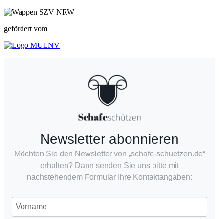
gefördert vom
Newsletter abonnieren
Möchten Sie den Newsletter von „schafe-schuetzen.de“
erhalten? Dann senden Sie uns bitte mit
nachstehendem Formular Ihre Kontaktangaben: