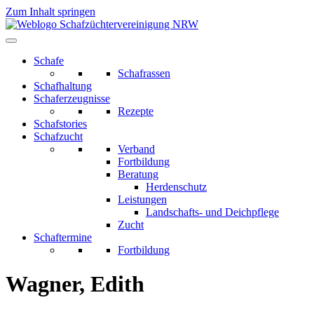
Zum Inhalt springen
Schafe
Schafrassen
Schafhaltung
Schaferzeugnisse
Rezepte
Schafstories
Schafzucht
Verband
Fortbildung
Beratung
Herdenschutz
Leistungen
Landschafts- und Deichpflege
Zucht
Schaftermine
Fortbildung
Wagner, Edith