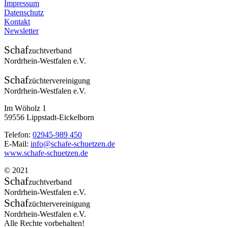
Impressum
Datenschutz
Kontakt
Newsletter
Schaf
zuchtverband
Nordrhein-Westfalen e.V.
Schaf
züchtervereinigung
Nordrhein-Westfalen e.V.
Im Wöholz 1
59556 Lippstadt-Eickelborn
Telefon:
02945-989 450
E-Mail:
info@schafe-schuetzen.de
www.schafe-schuetzen.de
© 2021
Schaf
zuchtverband
Nordrhein-Westfalen e.V.
Schaf
züchtervereinigung
Nordrhein-Westfalen e.V.
Alle Rechte vorbehalten!