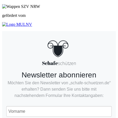
gefördert vom
Newsletter abonnieren
Möchten Sie den Newsletter von „schafe-schuetzen.de“
erhalten? Dann senden Sie uns bitte mit
nachstehendem Formular Ihre Kontaktangaben: