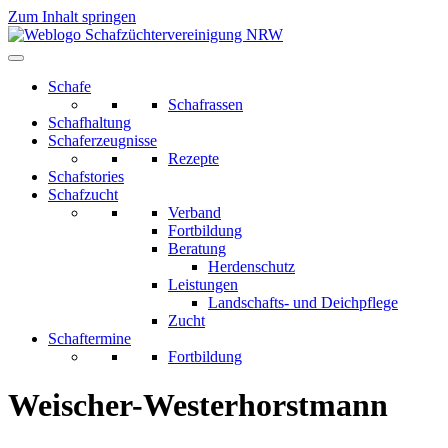
Zum Inhalt springen
Schafe
Schafrassen
Schafhaltung
Schaferzeugnisse
Rezepte
Schafstories
Schafzucht
Verband
Fortbildung
Beratung
Herdenschutz
Leistungen
Landschafts- und Deichpflege
Zucht
Schaftermine
Fortbildung
Weischer-Westerhorstmann