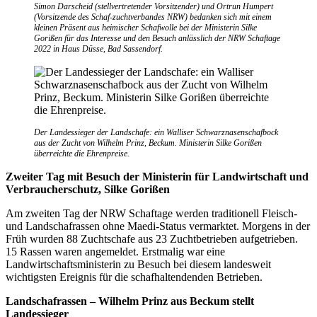
Simon Darscheid (stellvertretender Vorsitzender) und Ortrun Humpert
(Vorsitzende des Schaf-zuchtverbandes NRW) bedanken sich mit einem
kleinen Präsent aus heimischer Schafwolle bei der Ministerin Silke
Gorißen für das Interesse und den Besuch anlässlich der NRW Schaftage
2022 in Haus Düsse, Bad Sassendorf.
Der Landessieger der Landschafe: ein Walliser Schwarznasenschafbock
aus der Zucht von Wilhelm Prinz, Beckum. Ministerin Silke Gorißen
überreichte die Ehrenpreise.
Zweiter Tag mit Besuch der Ministerin für Landwirtschaft und
Verbraucherschutz, Silke Gorißen
Am zweiten Tag der NRW Schaftage werden traditionell Fleisch-
und Landschafrassen ohne Maedi-Status ver­marktet. Morgens in der
Früh wurden 88 Zuchtschafe aus 23 Zuchtbetrieben aufgetrieben.
15 Rassen waren angemeldet. Erstmalig war eine
Landwirtschaftsministerin zu Besuch bei diesem landesweit
wichtigsten Ereignis für die schafhaltendenden Betrieben.
Landschafrassen – Wilhelm Prinz aus Beckum stellt
Landessieger