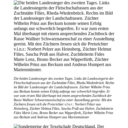
Die beiden Landessieger des zweiten Tages. Links die Landessiegerin der
Fleischschafrassen aus der Zuchtstätte Filies, Rheda-Wiedenbrück. Rechts
im Bild der Landessieger der Landschafrassen. Züchter Wilhelm Prinz
aus Beckum konnte seinen Erfolg anfangs nur schwerlich begreifen. Er
war zum ersten Mal überhaupt mit einem ansprechenden Zuchtbock der
Rasse Walliser Schwarznasenschaf zu einer Ausstellung gereist. Mit den
Züchtern freuen sich die Preisrichter v.l.n.r.: Norbert Pelzer aus
Heinsberg, Züchter Helmut Filies, Sascha Prüß aus Halver, Zuchtleiterin
Fides Marie Lenz, Bruno Becker aus Wipperfürth, Züchter Wilhelm Prinz
aus Beckum und Andreas Humpert aus Marienmünster.