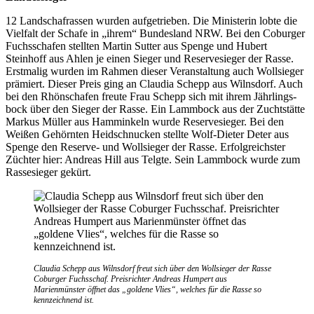
12 Landschafrassen wurden aufgetrieben. Die Ministerin lobte die
Vielfalt der Schafe in „ihrem“ Bundesland NRW. Bei den Coburger
Fuchsschafen stellten Martin Sutter aus Spenge und Hubert
Steinhoff aus Ahlen je einen Sieger und Reservesieger der Rasse.
Erstmalig wurden im Rahmen dieser Veranstaltung auch Wollsieger
prämiert. Dieser Preis ging an Claudia Schepp aus Wilnsdorf. Auch
bei den Rhönschafen freute Frau Schepp sich mit ihrem Jährlings­
bock über den Sieger der Rasse. Ein Lammbock aus der Zuchtstätte
Markus Müller aus Hamminkeln wurde Reservesieger. Bei den
Weißen Gehörnten Heidschnucken stellte Wolf-Dieter Deter aus
Spenge den Reserve- und Wollsieger der Rasse. Erfolgreichster
Züchter hier: Andreas Hill aus Telgte. Sein Lammbock wurde zum
Rassesieger gekürt.
Claudia Schepp aus Wilnsdorf freut sich über den Wollsieger der Rasse
Coburger Fuchsschaf. Preisrichter Andreas Humpert aus
Marienmünster öffnet das „goldene Vlies“, welches für die Rasse so
kennzeichnend ist.