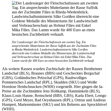
Der Landessieger der Fleischschafrassen am zweiten Tag. Ein
ansprechendes Mutterlamm der Rasse Suffolk aus der Zuchtstätte Filies
in Rheda-Wiedenbrück. Landwirtschaftsministerin Silke Gorißen
überreicht eine Goldene Medaille des Ministeriums für Landwirtschaft
und Verbraucherschutz an Helmut Filies mit Enkel Mika Filies. Das
Lamm wurde für 400 Euro an einen hessischen Zuchtbetrieb verkauft.
Als weitere Rassen wurden Zuchtschafe der Rassen Bentheimer
Landschaf (BLS), Braunes (BBS) und Geschecktes Bergschaf
(GBS), Gotländisches Pelzschaf (GPS), Rauhwolliges
Pommersches Landschaf (RPL), Skudden (SKU) und Weiße
Hornlose Heidschnucken (WHH) vorgestellt. Hier gingen die Ia-
Preise an die Zuchtstätten Jens Holtkamp, Hamminkeln (BLS),
Klaus-Louis Hanne, Remscheid (BBS, GBS), Karla Ebert, Lemgo
(GPS), Gerd Meyer, Bad Oeynhausen (RPL), Ortrun und Andreas
Humpert, Marienmünster (SKU) und Iris Behrens aus Sprockhövel
(WHH).