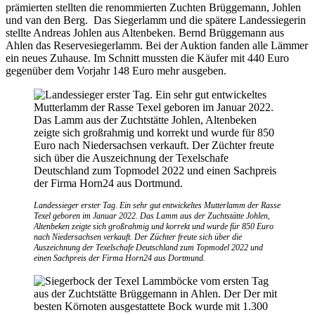
prämierten stellten die renommierten Zuchten Brüggemann, Johlen
und van den Berg. Das Siegerlamm und die spätere Landessiegerin
stellte Andreas Johlen aus Altenbeken. Bernd Brüggemann aus
Ahlen das Reservesiegerlamm. Bei der Auktion fanden alle Lämmer
ein neues Zuhause. Im Schnitt mussten die Käufer mit 440 Euro
gegenüber dem Vorjahr 148 Euro mehr ausgeben.
Landessieger erster Tag. Ein sehr gut entwickeltes Mutterlamm der Rasse
Texel geboren im Januar 2022. Das Lamm aus der Zuchtstätte Johlen,
Altenbeken zeigte sich großrahmig und korrekt und wurde für 850 Euro
nach Niedersachsen verkauft. Der Züchter freute sich über die
Auszeichnung der Texelschafe Deutschland zum Topmodel 2022 und
einen Sachpreis der Firma Horn24 aus Dortmund.