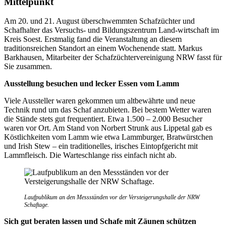
Mittelpunkt
Am 20. und 21. August überschwemmten Schafzüchter und
Schafhalter das Versuchs- und Bildungszentrum Land-wirtschaft im
Kreis Soest. Erstmalig fand die Veranstaltung an diesem
traditionsreichen Standort an einem Wochenende statt. Markus
Barkhausen, Mitarbeiter der Schafzüchtervereinigung NRW fasst für
Sie zusammen.
Ausstellung besuchen und lecker Essen vom Lamm
Viele Aussteller waren gekommen um altbewährte und neue
Technik rund um das Schaf anzubieten. Bei bestem Wetter waren
die Stände stets gut frequentiert. Etwa 1.500 – 2.000 Besucher
waren vor Ort. Am Stand von Norbert Strunk aus Lippetal gab es
Köstlichkeiten vom Lamm wie etwa Lammburger, Bratwürstchen
und Irish Stew – ein traditionelles, irisches Eintopfgericht mit
Lammfleisch. Die Warteschlange riss einfach nicht ab.
Laufpublikum an den Messständen vor der Versteigerungshalle der NRW
Schaftage.
Sich gut beraten lassen und Schafe mit Zäunen schützen