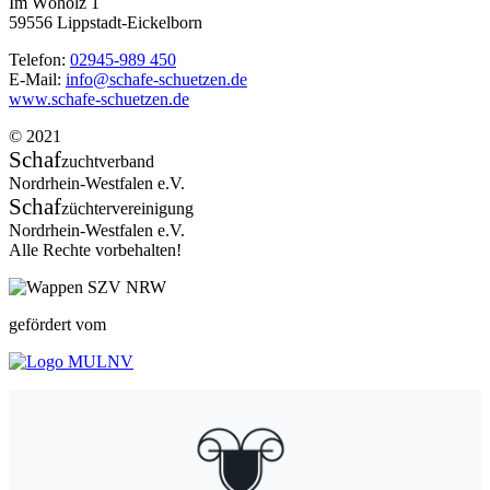
Im Wöholz 1
59556 Lippstadt-Eickelborn
Telefon:
02945-989 450
E-Mail:
info@schafe-schuetzen.de
www.schafe-schuetzen.de
© 2021
Schaf
zuchtverband
Nordrhein-Westfalen e.V.
Schaf
züchtervereinigung
Nordrhein-Westfalen e.V.
Alle Rechte vorbehalten!
gefördert vom