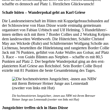
schaffte es dennoch auf Platz 1. Herzlichen Glückwunsch!
Schafe hüten – Wanderpokal geht an Karl Griese
Die Landesmeisterschaft im Hüten mit Koppelgebrauchshunden auf
der Schlosswiese von Haus Düsse wurde erstmalig gemeinsam
organisiert von Fabian Urbitsch und Ulf Helming. 5 Hundeführer/-
innen stellten sich mit ihren 7 Border Collies und 2 Working Kelpies
dem landesweiten Wettbewerb. Die Hüterichter, Schäfer Christof
May aus Wickede (Ruhr) und Schäfermeister Wolfgang Scholle aus
Lichtenau, beurteilten die Hüteleistung und rangierten Border Collie
Jack mit 76 Punkten, geführt von Anke Wulfes aus Golsar, auf Platz
3. Race – von Guido Blinten aus Netphen – schaffte es mit 80,5
Punkten auf Platz 2. Der begehrte Wanderpokal ging an den erst­
platzierten Karl Griese aus Reichshof. Sein Border Collie Boyd
erzielte mit 81 Punkten die beste Gesamtleistung des Tages.
Die hochmotivierten Jungzüchter, -innen aus NRW mit ihrem Betreuer
Heiner Junge aus Lennestadt (zweiter von links mit Hut)
Jungzüchter treffen sich in Haus Düsse