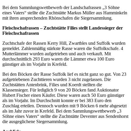
Bei dem Sammlungswettbewerb der Landschafrassen „3 Söhne
eines Vaters“ stellte die Zuchtstätte Markus Müller aus Hamminkeln
mit ihren ansprechenden Rhönschafen die Siegersammlung.
Fleischschafrassen – Zuchtstätte Filies stellt Landessieger der
Fleischschafrassen
Zuchtschafe der Rassen Kerry Hill, Zwartbles und Suffolk wurden
gemeldet. Zahlenmäßig stärkste Rasse waren die Suffolkschafe. 4
Mutterlämmer wurden aufgetrieben und auch verkauft. Mit
durchschnittlich 293 Euro waren die Lämmer etwa 100 Euro
günstiger als im Vorjahr in Krefeld.
Bei den Böcken der Rasse Suffolk lief es nicht ganz so gut. Von 23
aufgetriebenen Zuchttieren wurden 3 nicht zugelassen. Die
Zuchtstätten Antenbrink, Filies und Koerdt stellten die
Klassensieger. Für lediglich 9 von 20 Böcken fand Auktionator
Hubert Fischer einen Käufer. Diese waren auch 50 Euro günstiger
als im Vorjahr. Im Durchschnitt konnte er bei 383 Euro den
Zuschlag erteilen. Dennoch wurden mit 9 Böcken 6 mehr abgesetzt
als im Jahr zuvor in Krefeld. Bei dem Sammlungswettbewerb „3
Söhne eines Vaters“ stellte die Zuchtstätte Deventer aus Sendenhorst
die ausgeglichene Siegersammlung.