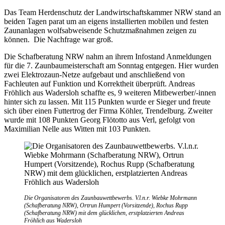
Das Team Herdenschutz der Landwirtschaftskammer NRW stand an
beiden Tagen parat um an eigens installierten mobilen und festen
Zaunanlagen wolfsabweisende Schutzmaßnahmen zeigen zu
können. Die Nachfrage war groß.
Die Schafberatung NRW nahm an ihrem Infostand Anmeldungen
für die 7. Zaunbaumeisterschaft am Sonntag entgegen. Hier wurden
zwei Elektrozaun-Netze aufgebaut und anschließend von
Fachleuten auf Funktion und Korrektheit überprüft. Andreas
Fröhlich aus Wadersloh schaffte es, 9 weiteren Mitbewerber/-innen
hinter sich zu lassen. Mit 115 Punkten wurde er Sieger und freute
sich über einen Futtertrog der Firma Köhler, Trendelburg. Zweiter
wurde mit 108 Punkten Georg Flötotto aus Verl, gefolgt von
Maximilian Nelle aus Witten mit 103 Punkten.
Die Organisatoren des Zaunbauwettbewerbs. V.l.n.r. Wiebke Mohrmann
(Schafberatung NRW), Ortrun Humpert (Vorsitzende), Rochus Rupp
(Schafberatung NRW) mit dem glücklichen, erstplatzierten Andreas
Fröhlich aus Wadersloh