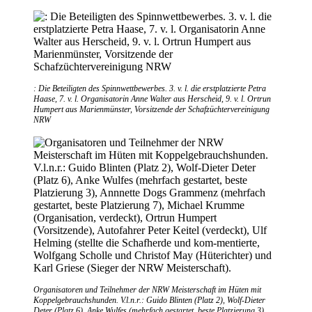
: Die Beteiligten des Spinnwettbewerbes. 3. v. l. die erstplatzierte Petra
Haase, 7. v. l. Organisatorin Anne Walter aus Herscheid, 9. v. l. Ortrun
Humpert aus Marienmünster, Vorsitzende der Schafzüchtervereinigung
NRW
Organisatoren und Teilnehmer der NRW Meisterschaft im Hüten mit
Koppelgebrauchshunden. V.l.n.r.: Guido Blinten (Platz 2), Wolf-Dieter
Deter (Platz 6), Anke Wulfes (mehrfach gestartet, beste Platzierung 3),