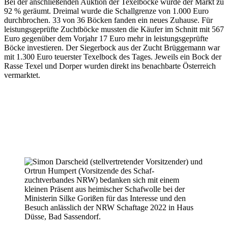
Bei der anschließenden Auktion der Texelböcke wurde der Markt zu
92 % geräumt. Dreimal wurde die Schallgrenze von 1.000 Euro
durchbrochen. 33 von 36 Böcken fanden ein neues Zuhause. Für
leistungsgeprüfte Zuchtböcke mussten die Käufer im Schnitt mit 567
Euro gegenüber dem Vorjahr 17 Euro mehr in leistungsgeprüfte
Böcke investieren. Der Siegerbock aus der Zucht Brüggemann war
mit 1.300 Euro teuerster Texelbock des Tages. Jeweils ein Bock der
Rasse Texel und Dorper wurden direkt ins benachbarte Österreich
vermarktet.