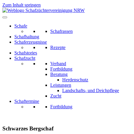
Zum Inhalt springen
Schafe
Schafrassen
Schafhaltung
Schaferzeugnisse
Rezepte
Schafstories
Schafzucht
Verband
Fortbildung
Beratung
Herdenschutz
Leistungen
Landschafts- und Deichpflege
Zucht
Schaftermine
Fortbildung
Schwarzes Bergschaf