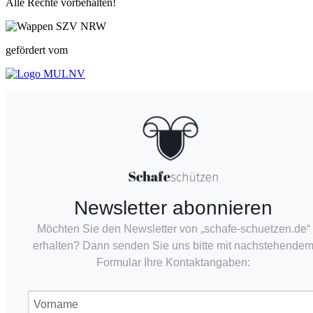
Alle Rechte vorbehalten!
gefördert vom
Newsletter abonnieren
Möchten Sie den Newsletter von „schafe-schuetzen.de“
erhalten? Dann senden Sie uns bitte mit nachstehende
Formular Ihre Kontaktangaben: