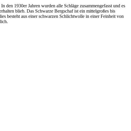
. In den 1930er Jahren wurden alle Schläge zusammengefasst und es
rhalten blieb. Das Schwarze Bergschaf ist ein mittelgroßes bis
es besteht aus einer schwarzen Schlichtwolle in einer Feinheit von
lich.