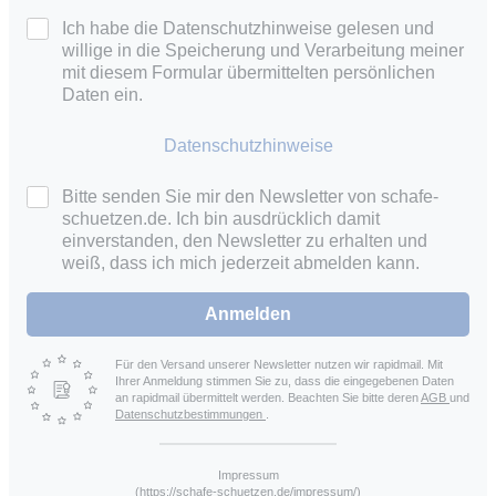
Ich habe die Datenschutzhinweise gelesen und
willige in die Speicherung und Verarbeitung meiner
mit diesem Formular übermittelten persönlichen
Daten ein.
Datenschutzhinweise
Bitte senden Sie mir den Newsletter von schafe-
schuetzen.de. Ich bin ausdrücklich damit
einverstanden, den Newsletter zu erhalten und
weiß, dass ich mich jederzeit abmelden kann.
Anmelden
Für den Versand unserer Newsletter nutzen wir rapidmail. Mit
Ihrer Anmeldung stimmen Sie zu, dass die eingegebenen Daten
an rapidmail übermittelt werden. Beachten Sie bitte deren
AGB
und
Datenschutzbestimmungen
.
Impressum
(https://schafe-schuetzen.de/impressum/)