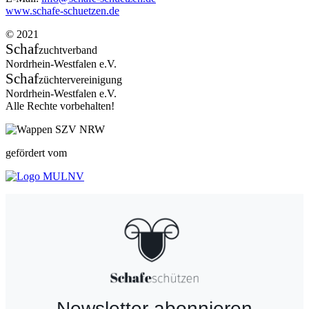
www.schafe-schuetzen.de
© 2021
Schaf
zuchtverband
Nordrhein-Westfalen e.V.
Schaf
züchtervereinigung
Nordrhein-Westfalen e.V.
Alle Rechte vorbehalten!
gefördert vom
Newsletter abonnieren