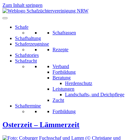
Zum Inhalt springen
Schafe
Schafrassen
Schafhaltung
Schaferzeugnisse
Rezepte
Schafstories
Schafzucht
Verband
Fortbildung
Beratung
Herdenschutz
Leistungen
Landschafts- und Deichpflege
Zucht
Schaftermine
Fortbildung
Osterzeit – Lämmerzeit