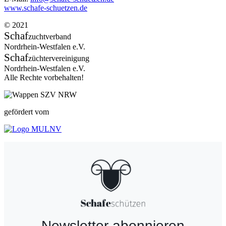
www.schafe-schuetzen.de
© 2021
Schaf
zuchtverband
Nordrhein-Westfalen e.V.
Schaf
züchtervereinigung
Nordrhein-Westfalen e.V.
Alle Rechte vorbehalten!
gefördert vom
Newsletter abonnieren