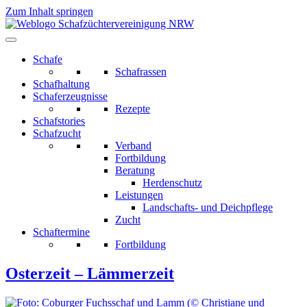
Zum Inhalt springen
Schafe
Schafrassen
Schafhaltung
Schaferzeugnisse
Rezepte
Schafstories
Schafzucht
Verband
Fortbildung
Beratung
Herdenschutz
Leistungen
Landschafts- und Deichpflege
Zucht
Schaftermine
Fortbildung
Osterzeit – Lämmerzeit