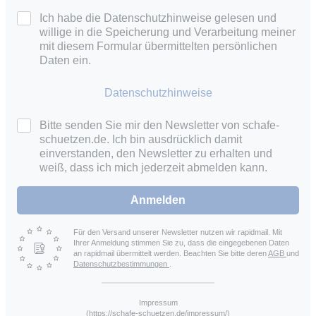
Ich habe die Datenschutzhinweise gelesen und
willige in die Speicherung und Verarbeitung meiner
mit diesem Formular übermittelten persönlichen
Daten ein.
Datenschutzhinweise
Bitte senden Sie mir den Newsletter von schafe-
schuetzen.de. Ich bin ausdrücklich damit
einverstanden, den Newsletter zu erhalten und
weiß, dass ich mich jederzeit abmelden kann.
Anmelden
Für den Versand unserer Newsletter nutzen wir rapidmail. Mit
Ihrer Anmeldung stimmen Sie zu, dass die eingegebenen Daten
an rapidmail übermittelt werden. Beachten Sie bitte deren
AGB
und
Datenschutzbestimmungen
.
Impressum
(https://schafe-schuetzen.de/impressum/)