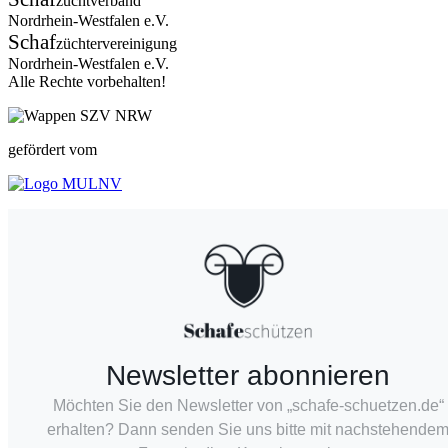
zuchtverband
Nordrhein-Westfalen e.V.
Schaf
züchtervereinigung
Nordrhein-Westfalen e.V.
Alle Rechte vorbehalten!
gefördert vom
Newsletter abonnieren
Möchten Sie den Newsletter von „schafe-schuetzen.de“
erhalten? Dann senden Sie uns bitte mit nachstehende