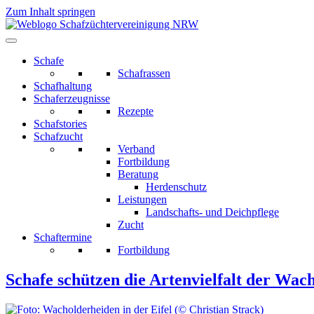
Zum Inhalt springen
Schafe
Schafrassen
Schafhaltung
Schaferzeugnisse
Rezepte
Schafstories
Schafzucht
Verband
Fortbildung
Beratung
Herdenschutz
Leistungen
Landschafts- und Deichpflege
Zucht
Schaftermine
Fortbildung
Schafe schützen die Artenvielfalt der Wac