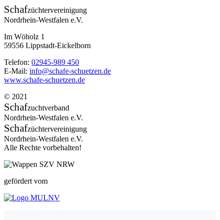
Schaf
züchtervereinigung
Nordrhein-Westfalen e.V.
Im Wöholz 1
59556 Lippstadt-Eickelborn
Telefon:
02945-989 450
E-Mail:
info@schafe-schuetzen.de
www.schafe-schuetzen.de
© 2021
Schaf
zuchtverband
Nordrhein-Westfalen e.V.
Schaf
züchtervereinigung
Nordrhein-Westfalen e.V.
Alle Rechte vorbehalten!
gefördert vom