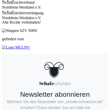
Schaf
zuchtverband
Nordrhein-Westfalen e.V.
Schaf
züchtervereinigung
Nordrhein-Westfalen e.V.
Alle Rechte vorbehalten!
gefördert vom
Newsletter abonnieren
Möchten Sie den Newsletter von „schafe-schuetzen.de“
erhalten? Dann senden Sie uns bitte mit