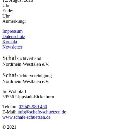
12. August 2026
Uhr
Ende:
Uhr
Anmerkung:
Impressum
Datenschutz
Kontakt
Newsletter
Schaf
zuchtverband
Nordrhein-Westfalen e.V.
Schaf
züchtervereinigung
Nordrhein-Westfalen e.V.
Im Wöholz 1
59556 Lippstadt-Eickelborn
Telefon:
02945-989 450
E-Mail:
info@schafe-schuetzen.de
www.schafe-schuetzen.de
© 2021