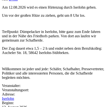
Am 12.08.2026 wird es einen Hirtenzug durch Iserlohn geben.
Um vor der großen Hitze zu ziehen, geht um 8 Uhr los.
Treffpunkt: Dümpelacker in Iserlohn, bitte ganz zum Ende fahren
und in der Nähe des Friedhofs parken. Von dort aus laufen wir
gemeinsam zur Schafherde.
Der Zug dauert etwa 1,5 – 2 h und endet neben dem Berufskolleg:
Aucheler Str. 18, 58642 Iserlohn-Stübbeken.
Willkommen ist jeder und jede: Schäfer, Schafhalter, Pressevertreter,
Politiker und alle interessierten Personen, die die Schafherde
begleiten möchten.
Veranstalter:
Veranstaltungsort:
Adresse:
Iserlohn
Beginn: