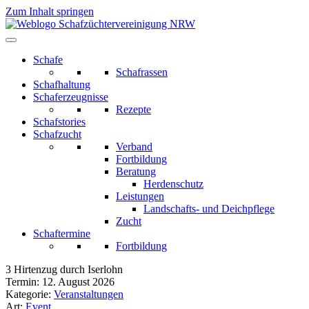
Zum Inhalt springen
Schafe
Schafrassen
Schafhaltung
Schaferzeugnisse
Rezepte
Schafstories
Schafzucht
Verband
Fortbildung
Beratung
Herdenschutz
Leistungen
Landschafts- und Deichpflege
Zucht
Schaftermine
Fortbildung
3 Hirtenzug durch Iserlohn
Termin:
12. August 2026
Kategorie:
Veranstaltungen
Art:
Event