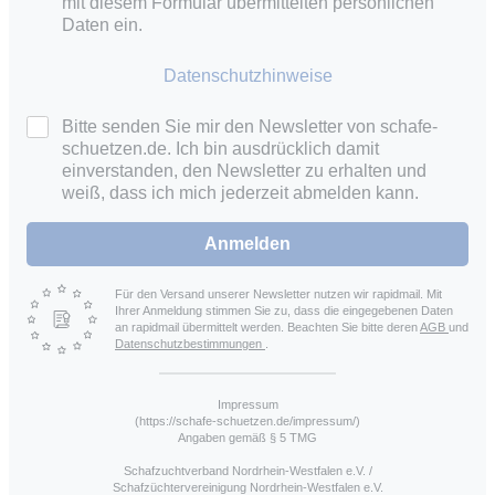
mit diesem Formular übermittelten persönlichen
Daten ein.
Datenschutzhinweise
Bitte senden Sie mir den Newsletter von schafe-
schuetzen.de. Ich bin ausdrücklich damit
einverstanden, den Newsletter zu erhalten und
weiß, dass ich mich jederzeit abmelden kann.
Anmelden
Für den Versand unserer Newsletter nutzen wir rapidmail. Mit
Ihrer Anmeldung stimmen Sie zu, dass die eingegebenen Daten
an rapidmail übermittelt werden. Beachten Sie bitte deren
AGB
und
Datenschutzbestimmungen
.
Impressum
(https://schafe-schuetzen.de/impressum/)
Angaben gemäß § 5 TMG
Schafzuchtverband Nordrhein-Westfalen e.V. /
Schafzüchtervereinigung Nordrhein-Westfalen e.V.