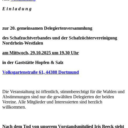
E i n l a d u n g
zur 20. gemeinsamen Delegiertenversammlung
des Schafzuchtverbandes und der Schafzüchtervereinigung
Nordrhein-Westfalen
am Mittwoch, 29.10.2025 um 19.30 Uhr
in der Gaststätte Hopfen & Salz
Volksgartenstraße 61, 44388 Dortmund
Die Veranstaltung ist öffentlich, stimmberechtigt für die Wahlen und
Abstimmungen sind nur die gewählten Delegierten der beiden
Vereine. Alle Mitglieder und Interessierten sind herzlich
willkommen.
Nach dem Tod von unserem Vorstandsmitglied Iris Beeck steht