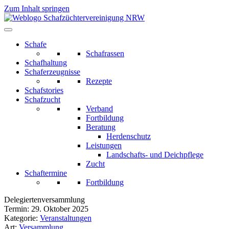
Zum Inhalt springen
Schafe
Schafrassen
Schafhaltung
Schaferzeugnisse
Rezepte
Schafstories
Schafzucht
Verband
Fortbildung
Beratung
Herdenschutz
Leistungen
Landschafts- und Deichpflege
Zucht
Schaftermine
Fortbildung
Delegiertenversammlung
Termin:
29. Oktober 2025
Kategorie:
Veranstaltungen
Art:
Versammlung