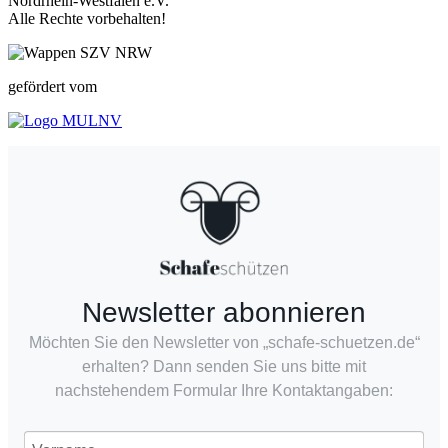
Nordrhein-Westfalen e.V.
Alle Rechte vorbehalten!
gefördert vom
Newsletter abonnieren
Möchten Sie den Newsletter von „schafe-schuetzen.de“
erhalten? Dann senden Sie uns bitte mit
nachstehendem Formular Ihre Kontaktangaben: