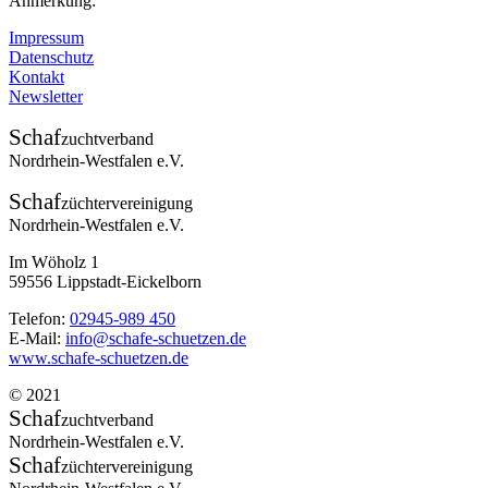
Anmerkung:
Impressum
Datenschutz
Kontakt
Newsletter
Schaf
zuchtverband
Nordrhein-Westfalen e.V.
Schaf
züchtervereinigung
Nordrhein-Westfalen e.V.
Im Wöholz 1
59556 Lippstadt-Eickelborn
Telefon:
02945-989 450
E-Mail:
info@schafe-schuetzen.de
www.schafe-schuetzen.de
© 2021
Schaf
zuchtverband
Nordrhein-Westfalen e.V.
Schaf
züchtervereinigung