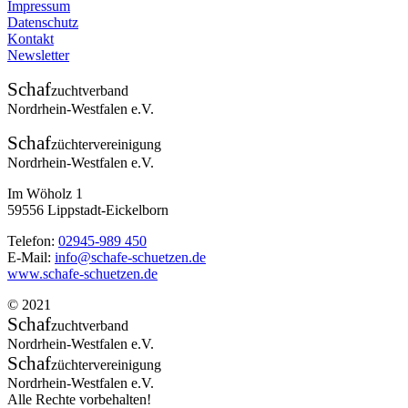
Impressum
Datenschutz
Kontakt
Newsletter
Schaf
zuchtverband
Nordrhein-Westfalen e.V.
Schaf
züchtervereinigung
Nordrhein-Westfalen e.V.
Im Wöholz 1
59556 Lippstadt-Eickelborn
Telefon:
02945-989 450
E-Mail:
info@schafe-schuetzen.de
www.schafe-schuetzen.de
© 2021
Schaf
zuchtverband
Nordrhein-Westfalen e.V.
Schaf
züchtervereinigung
Nordrhein-Westfalen e.V.
Alle Rechte vorbehalten!