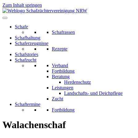
Zum Inhalt springen
Schafe
Schafrassen
Schafhaltung
Schaferzeugnisse
Rezepte
Schafstories
Schafzucht
Verband
Fortbildung
Beratung
Herdenschutz
Leistungen
Landschafts- und Deichpflege
Zucht
Schaftermine
Fortbildung
Walachenschaf