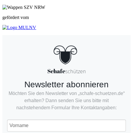
gefördert vom
Newsletter abonnieren
Möchten Sie den Newsletter von „schafe-schuetzen.de“
erhalten? Dann senden Sie uns bitte mit
nachstehendem Formular Ihre Kontaktangaben: