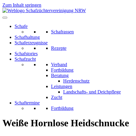
Zum Inhalt springen
Schafe
Schafrassen
Schafhaltung
Schaferzeugnisse
Rezepte
Schafstories
Schafzucht
Verband
Fortbildung
Beratung
Herdenschutz
Leistungen
Landschafts- und Deichpflege
Zucht
Schaftermine
Fortbildung
Weiße Hornlose Heidschnucke