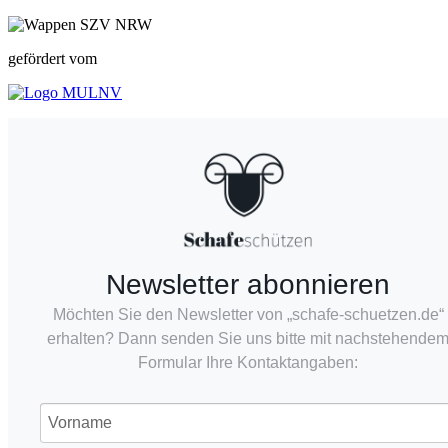
gefördert vom
Newsletter abonnieren
Möchten Sie den Newsletter von „schafe-schuetzen.de“
erhalten? Dann senden Sie uns bitte mit nachstehende
Formular Ihre Kontaktangaben: