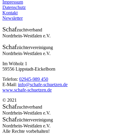
Impressum
Datenschutz
Kontakt
Newsletter
Schaf
zuchtverband
Nordrhein-Westfalen e.V.
Schaf
züchtervereinigung
Nordrhein-Westfalen e.V.
Im Wöholz 1
59556 Lippstadt-Eickelborn
Telefon:
02945-989 450
E-Mail:
info@schafe-schuetzen.de
www.schafe-schuetzen.de
© 2021
Schaf
zuchtverband
Nordrhein-Westfalen e.V.
Schaf
züchtervereinigung
Nordrhein-Westfalen e.V.
Alle Rechte vorbehalten!