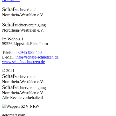
Schaf
zuchtverband
Nordrhein-Westfalen e.V.
Schaf
züchtervereinigung
Nordrhein-Westfalen e.V.
Im Wöholz 1
59556 Lippstadt-Eickelborn
Telefon:
02945-989 450
E-Mail:
info@schafe-schuetzen.de
www.schafe-schuetzen.de
© 2021
Schaf
zuchtverband
Nordrhein-Westfalen e.V.
Schaf
züchtervereinigung
Nordrhein-Westfalen e.V.
Alle Rechte vorbehalten!
gefördert vom