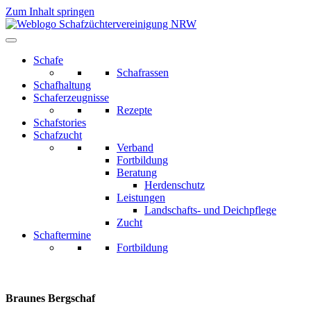
Zum Inhalt springen
Schafe
Schafrassen
Schafhaltung
Schaferzeugnisse
Rezepte
Schafstories
Schafzucht
Verband
Fortbildung
Beratung
Herdenschutz
Leistungen
Landschafts- und Deichpflege
Zucht
Schaftermine
Fortbildung
Braunes Bergschaf