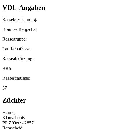
VDL-Angaben
Rassebezeichnung:
Braunes Bergschaf
Rassegruppe:
Landschafrasse
Rasseabkürzung:
BBS
Rasseschlüssel:
37
Züchter
Hanne,
Klaus-Louis
PLZ/Ort:
42857
Remscheid