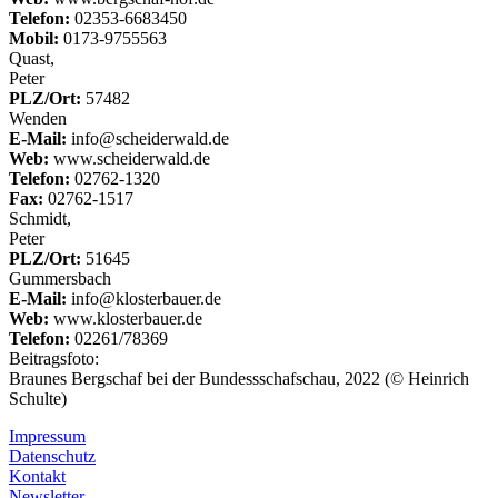
Telefon:
02353-6683450
Mobil:
0173-9755563
Quast,
Peter
PLZ/Ort:
57482
Wenden
E-Mail:
info@scheiderwald.de
Web:
www.scheiderwald.de
Telefon:
02762-1320
Fax:
02762-1517
Schmidt,
Peter
PLZ/Ort:
51645
Gummersbach
E-Mail:
info@klosterbauer.de
Web:
www.klosterbauer.de
Telefon:
02261/78369
Beitragsfoto:
Braunes Bergschaf bei der Bundessschafschau, 2022 (© Heinrich
Schulte)
Impressum
Datenschutz
Kontakt
Newsletter