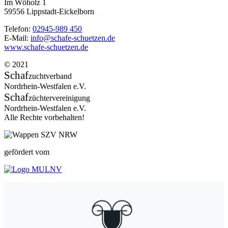
Im Wöholz 1
59556 Lippstadt-Eickelborn
Telefon:
02945-989 450
E-Mail:
info@schafe-schuetzen.de
www.schafe-schuetzen.de
© 2021
Schaf
zuchtverband
Nordrhein-Westfalen e.V.
Schaf
züchtervereinigung
Nordrhein-Westfalen e.V.
Alle Rechte vorbehalten!
gefördert vom