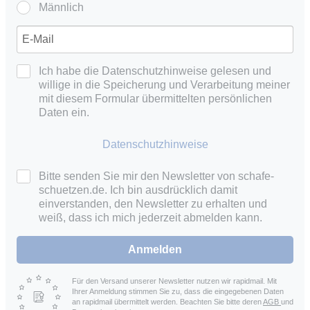
Männlich
Ich habe die Datenschutzhinweise gelesen und
willige in die Speicherung und Verarbeitung meiner
mit diesem Formular übermittelten persönlichen
Daten ein.
Datenschutzhinweise
Bitte senden Sie mir den Newsletter von schafe-
schuetzen.de. Ich bin ausdrücklich damit
einverstanden, den Newsletter zu erhalten und
weiß, dass ich mich jederzeit abmelden kann.
Anmelden
Für den Versand unserer Newsletter nutzen wir rapidmail. Mit
Ihrer Anmeldung stimmen Sie zu, dass die eingegebenen Daten
an rapidmail übermittelt werden. Beachten Sie bitte deren
AGB
und