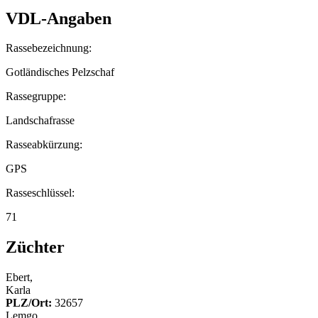
VDL-Angaben
Rassebezeichnung:
Gotländisches Pelzschaf
Rassegruppe:
Landschafrasse
Rasseabkürzung:
GPS
Rasseschlüssel:
71
Züchter
Ebert,
Karla
PLZ/Ort:
32657
Lemgo