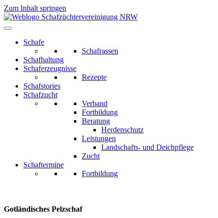
Zum Inhalt springen
Schafe
Schafrassen
Schafhaltung
Schaferzeugnisse
Rezepte
Schafstories
Schafzucht
Verband
Fortbildung
Beratung
Herdenschutz
Leistungen
Landschafts- und Deichpflege
Zucht
Schaftermine
Fortbildung
Gotländisches Pelzschaf