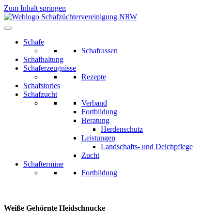
Zum Inhalt springen
Schafe
Schafrassen
Schafhaltung
Schaferzeugnisse
Rezepte
Schafstories
Schafzucht
Verband
Fortbildung
Beratung
Herdenschutz
Leistungen
Landschafts- und Deichpflege
Zucht
Schaftermine
Fortbildung
Weiße Gehörnte Heidschnucke