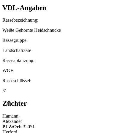
VDL-Angaben
Rassebezeichnung:
Weiße Gehörnte Heidschnucke
Rassegruppe:
Landschafrasse
Rasseabkürzung:
WGH
Rasseschlüssel:
31
Züchter
Hamann,
Alexander
PLZ/Ort:
32051
Herford