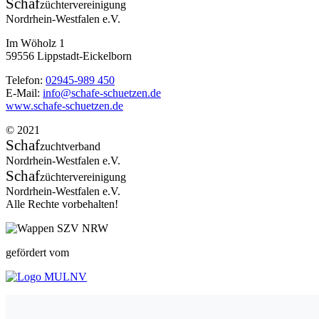
Schaf
züchtervereinigung
Nordrhein-Westfalen e.V.
Im Wöholz 1
59556 Lippstadt-Eickelborn
Telefon:
02945-989 450
E-Mail:
info@schafe-schuetzen.de
www.schafe-schuetzen.de
© 2021
Schaf
zuchtverband
Nordrhein-Westfalen e.V.
Schaf
züchtervereinigung
Nordrhein-Westfalen e.V.
Alle Rechte vorbehalten!
gefördert vom