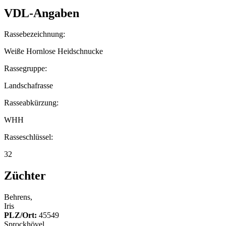
VDL-Angaben
Rassebezeichnung:
Weiße Hornlose Heidschnucke
Rassegruppe:
Landschafrasse
Rasseabkürzung:
WHH
Rasseschlüssel:
32
Züchter
Behrens,
Iris
PLZ/Ort:
45549
Sprockhövel