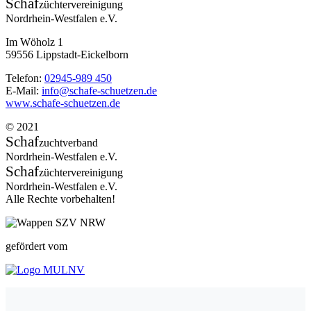
Schaf
züchtervereinigung
Nordrhein-Westfalen e.V.
Im Wöholz 1
59556 Lippstadt-Eickelborn
Telefon:
02945-989 450
E-Mail:
info@schafe-schuetzen.de
www.schafe-schuetzen.de
© 2021
Schaf
zuchtverband
Nordrhein-Westfalen e.V.
Schaf
züchtervereinigung
Nordrhein-Westfalen e.V.
Alle Rechte vorbehalten!
gefördert vom