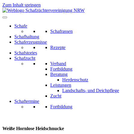
Zum Inhalt springen
Schafe
Schafrassen
Schafhaltung
Schaferzeugnisse
Rezepte
Schafstories
Schafzucht
Verband
Fortbildung
Beratung
Herdenschutz
Leistungen
Landschafts- und Deichpflege
Zucht
Schaftermine
Fortbildung
Weiße Hornlose Heidschnucke