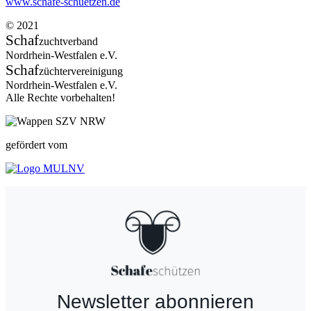
www.schafe-schuetzen.de
© 2021
Schaf
zuchtverband
Nordrhein-Westfalen e.V.
Schaf
züchtervereinigung
Nordrhein-Westfalen e.V.
Alle Rechte vorbehalten!
gefördert vom
Newsletter abonnieren