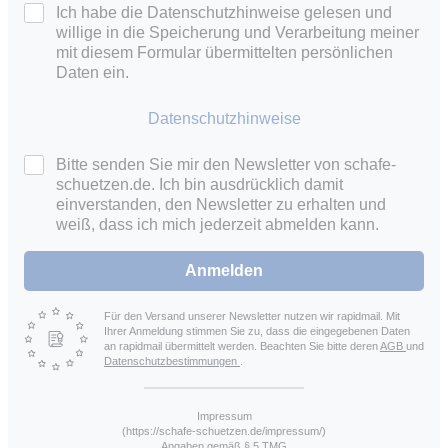
Ich habe die Datenschutzhinweise gelesen und
willige in die Speicherung und Verarbeitung meiner
mit diesem Formular übermittelten persönlichen
Daten ein.
Datenschutzhinweise
Bitte senden Sie mir den Newsletter von schafe-
schuetzen.de. Ich bin ausdrücklich damit
einverstanden, den Newsletter zu erhalten und
weiß, dass ich mich jederzeit abmelden kann.
Anmelden
Für den Versand unserer Newsletter nutzen wir rapidmail. Mit
Ihrer Anmeldung stimmen Sie zu, dass die eingegebenen Daten
an rapidmail übermittelt werden. Beachten Sie bitte deren
AGB
und
Datenschutzbestimmungen
.
Impressum
(https://schafe-schuetzen.de/impressum/)
Angaben gemäß § 5 TMG