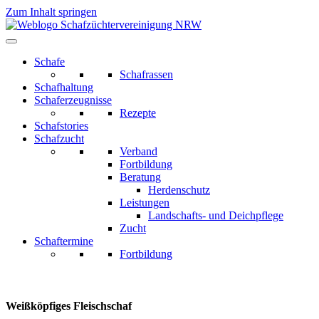
Zum Inhalt springen
Schafe
Schafrassen
Schafhaltung
Schaferzeugnisse
Rezepte
Schafstories
Schafzucht
Verband
Fortbildung
Beratung
Herdenschutz
Leistungen
Landschafts- und Deichpflege
Zucht
Schaftermine
Fortbildung
Weißköpfiges Fleischschaf