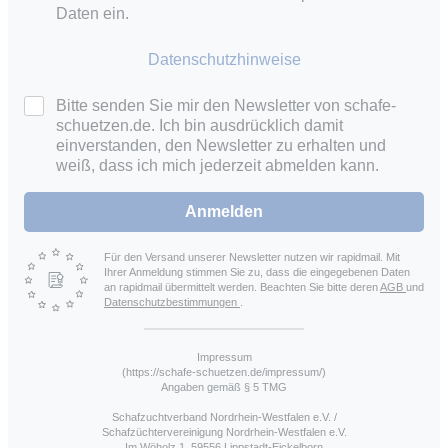
Daten ein.
Datenschutzhinweise
Bitte senden Sie mir den Newsletter von schafe-
schuetzen.de. Ich bin ausdrücklich damit
einverstanden, den Newsletter zu erhalten und
weiß, dass ich mich jederzeit abmelden kann.
Anmelden
Für den Versand unserer Newsletter nutzen wir rapidmail. Mit
Ihrer Anmeldung stimmen Sie zu, dass die eingegebenen Daten
an rapidmail übermittelt werden. Beachten Sie bitte deren
AGB
und
Datenschutzbestimmungen
.
Impressum
(https://schafe-schuetzen.de/impressum/)
Angaben gemäß § 5 TMG
Schafzuchtverband Nordrhein-Westfalen e.V. /
Schafzüchtervereinigung Nordrhein-Westfalen e.V.
Im Wöholz 1, 59556 Lippstadt-Eickelborn