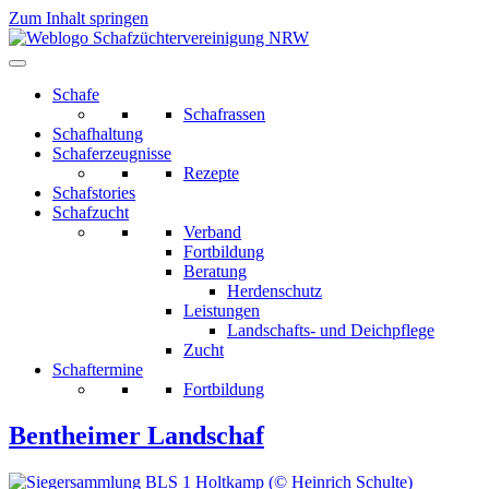
Zum Inhalt springen
Schafe
Schafrassen
Schafhaltung
Schaferzeugnisse
Rezepte
Schafstories
Schafzucht
Verband
Fortbildung
Beratung
Herdenschutz
Leistungen
Landschafts- und Deichpflege
Zucht
Schaftermine
Fortbildung
Bentheimer Landschaf