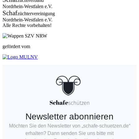
zuchtverband
Nordrhein-Westfalen e.V.
Schaf
züchtervereinigung
Nordrhein-Westfalen e.V.
Alle Rechte vorbehalten!
gefördert vom
Newsletter abonnieren
Möchten Sie den Newsletter von „schafe-schuetzen.de“
erhalten? Dann senden Sie uns bitte mit