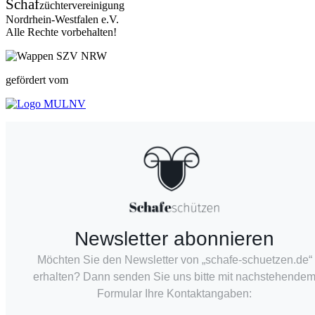
Schaf
züchtervereinigung
Nordrhein-Westfalen e.V.
Alle Rechte vorbehalten!
gefördert vom
Newsletter abonnieren
Möchten Sie den Newsletter von „schafe-schuetzen.de“
erhalten? Dann senden Sie uns bitte mit nachstehende
Formular Ihre Kontaktangaben: