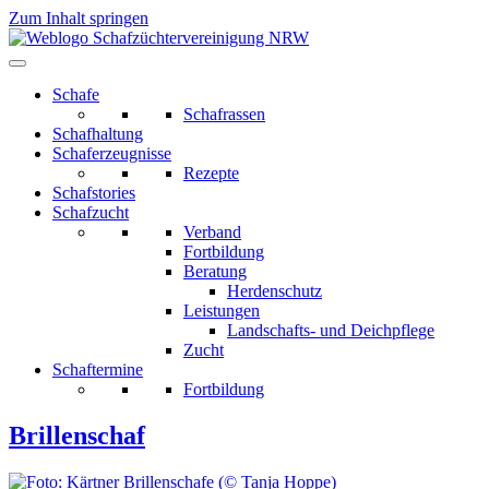
Zum Inhalt springen
Schafe
Schafrassen
Schafhaltung
Schaferzeugnisse
Rezepte
Schafstories
Schafzucht
Verband
Fortbildung
Beratung
Herdenschutz
Leistungen
Landschafts- und Deichpflege
Zucht
Schaftermine
Fortbildung
Brillenschaf