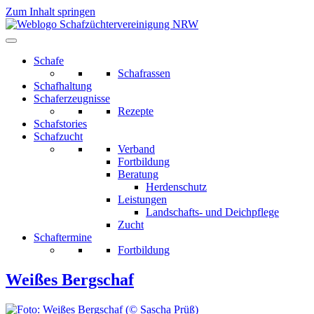
Zum Inhalt springen
Schafe
Schafrassen
Schafhaltung
Schaferzeugnisse
Rezepte
Schafstories
Schafzucht
Verband
Fortbildung
Beratung
Herdenschutz
Leistungen
Landschafts- und Deichpflege
Zucht
Schaftermine
Fortbildung
Weißes Bergschaf