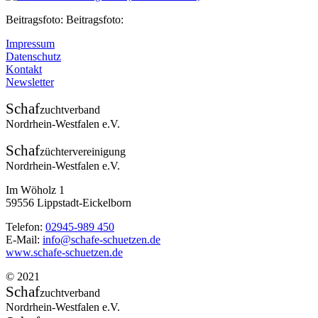
Beitragsfoto: Beitragsfoto:
Impressum
Datenschutz
Kontakt
Newsletter
Schaf
zuchtverband
Nordrhein-Westfalen e.V.
Schaf
züchtervereinigung
Nordrhein-Westfalen e.V.
Im Wöholz 1
59556 Lippstadt-Eickelborn
Telefon:
02945-989 450
E-Mail:
info@schafe-schuetzen.de
www.schafe-schuetzen.de
© 2021
Schaf
zuchtverband
Nordrhein-Westfalen e.V.