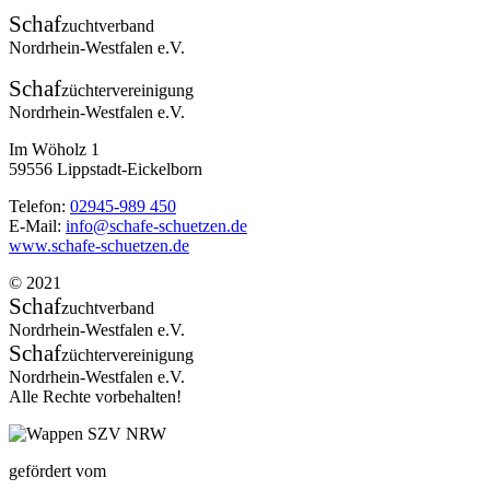
Schaf
zuchtverband
Nordrhein-Westfalen e.V.
Schaf
züchtervereinigung
Nordrhein-Westfalen e.V.
Im Wöholz 1
59556 Lippstadt-Eickelborn
Telefon:
02945-989 450
E-Mail:
info@schafe-schuetzen.de
www.schafe-schuetzen.de
© 2021
Schaf
zuchtverband
Nordrhein-Westfalen e.V.
Schaf
züchtervereinigung
Nordrhein-Westfalen e.V.
Alle Rechte vorbehalten!
gefördert vom