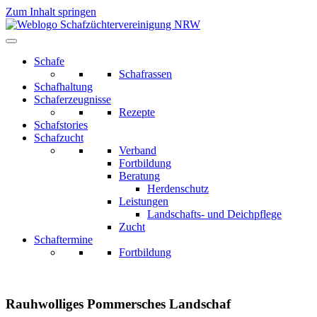
Zum Inhalt springen
Schafe
Schafrassen
Schafhaltung
Schaferzeugnisse
Rezepte
Schafstories
Schafzucht
Verband
Fortbildung
Beratung
Herdenschutz
Leistungen
Landschafts- und Deichpflege
Zucht
Schaftermine
Fortbildung
Rauhwolliges Pommersches Landschaf