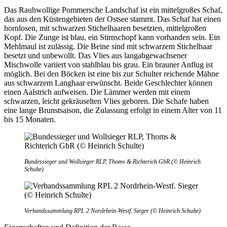
Das Rauhwollige Pommersche Landschaf ist ein mittelgroßes Schaf,
das aus den Küstengebieten der Ostsee stammt. Das Schaf hat einen
hornlosen, mit schwarzen Stichelhaaren besetzten, mittelgroßen
Kopf. Die Zunge ist blau, ein Stirnschopf kann vorhanden sein. Ein
Mehlmaul ist zulässig. Die Beine sind mit schwarzem Stichelhaar
besetzt und unbewollt. Das Vlies aus langabgewachsener
Mischwolle variiert von stahlblau bis grau. Ein brauner Anflug ist
möglich. Bei den Böcken ist eine bis zur Schulter reichende Mähne
aus schwarzem Langhaar erwünscht. Beide Geschlechter können
einen Aalstrich aufweisen. Die Lämmer werden mit einem
schwarzen, leicht gekräuselten Vlies geboren. Die Schafe haben
eine lange Brunstsaison, die Zulassung erfolgt in einem Alter von 11
bis 15 Monaten.
Bundessieger und Wollsieger RLP, Thoms & Richterich GbR (© Heinrich
Schulte)
Verbandssammlung RPL 2 Nordrhein-Westf. Sieger (© Heinrich Schulte)