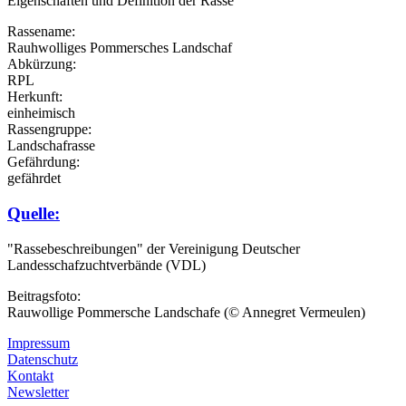
Eigenschaften und Definition der Rasse
Rassename:
Rauhwolliges Pommersches Landschaf
Abkürzung:
RPL
Herkunft:
einheimisch
Rassengruppe:
Landschafrasse
Gefährdung:
gefährdet
Quelle:
"Rassebeschreibungen" der Vereinigung Deutscher
Landesschafzuchtverbände (VDL)
Beitragsfoto:
Rauwollige Pommersche Landschafe (© Annegret Vermeulen)
Impressum
Datenschutz
Kontakt
Newsletter