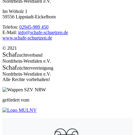
Nordrhein-Westfalen e.V.
Im Wöholz 1
59556 Lippstadt-Eickelborn
Telefon:
02945-989 450
E-Mail:
info@schafe-schuetzen.de
www.schafe-schuetzen.de
© 2021
Schaf
zuchtverband
Nordrhein-Westfalen e.V.
Schaf
züchtervereinigung
Nordrhein-Westfalen e.V.
Alle Rechte vorbehalten!
gefördert vom