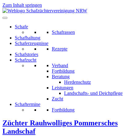
Zum Inhalt springen
Schafe
Schafrassen
Schafhaltung
Schaferzeugnisse
Rezepte
Schafstories
Schafzucht
Verband
Fortbildung
Beratung
Herdenschutz
Leistungen
Landschafts- und Deichpflege
Zucht
Schaftermine
Fortbildung
Züchter Rauhwolliges Pommersches
Landschaf