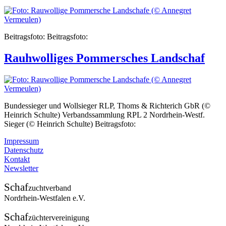
Beitragsfoto: Beitragsfoto:
Rauhwolliges Pommersches Landschaf
Bundessieger und Wollsieger RLP, Thoms & Richterich GbR (©
Heinrich Schulte) Verbandssammlung RPL 2 Nordrhein-Westf.
Sieger (© Heinrich Schulte) Beitragsfoto:
Impressum
Datenschutz
Kontakt
Newsletter
Schaf
zuchtverband
Nordrhein-Westfalen e.V.
Schaf
züchtervereinigung