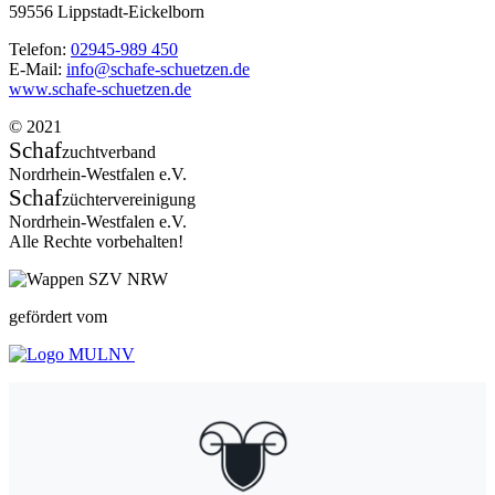
59556 Lippstadt-Eickelborn
Telefon:
02945-989 450
E-Mail:
info@schafe-schuetzen.de
www.schafe-schuetzen.de
© 2021
Schaf
zuchtverband
Nordrhein-Westfalen e.V.
Schaf
züchtervereinigung
Nordrhein-Westfalen e.V.
Alle Rechte vorbehalten!
gefördert vom