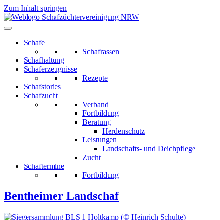
Zum Inhalt springen
Schafe
Schafrassen
Schafhaltung
Schaferzeugnisse
Rezepte
Schafstories
Schafzucht
Verband
Fortbildung
Beratung
Herdenschutz
Leistungen
Landschafts- und Deichpflege
Zucht
Schaftermine
Fortbildung
Bentheimer Landschaf