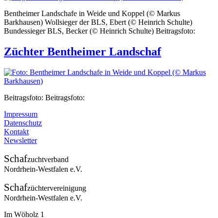
Bentheimer Landschafe in Weide und Koppel (© Markus
Barkhausen) Wollsieger der BLS, Ebert (© Heinrich Schulte)
Bundessieger BLS, Becker (© Heinrich Schulte) Beitragsfoto:
Züchter Bentheimer Landschaf
Beitragsfoto: Beitragsfoto:
Impressum
Datenschutz
Kontakt
Newsletter
Schaf
zuchtverband
Nordrhein-Westfalen e.V.
Schaf
züchtervereinigung
Nordrhein-Westfalen e.V.
Im Wöholz 1