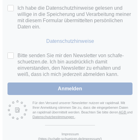
Ich habe die Datenschutzhinweise gelesen und
willige in die Speicherung und Verarbeitung meiner
mit diesem Formular übermittelten persönlichen
Daten ein.
Datenschutzhinweise
Bitte senden Sie mir den Newsletter von schafe-
schuetzen.de. Ich bin ausdrücklich damit
einverstanden, den Newsletter zu erhalten und
weiß, dass ich mich jederzeit abmelden kann.
Anmelden
Für den Versand unserer Newsletter nutzen wir rapidmail. Mit
Ihrer Anmeldung stimmen Sie zu, dass die eingegebenen Daten
an rapidmail übermittelt werden. Beachten Sie bitte deren
AGB
und
Datenschutzbestimmungen
.
Impressum
(https://schafe-schuetzen.de/impressum/)