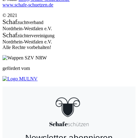
www.schafe-schuetzen.de
© 2021
Schaf
zuchtverband
Nordrhein-Westfalen e.V.
Schaf
züchtervereinigung
Nordrhein-Westfalen e.V.
Alle Rechte vorbehalten!
gefördert vom
Newsletter abonnieren