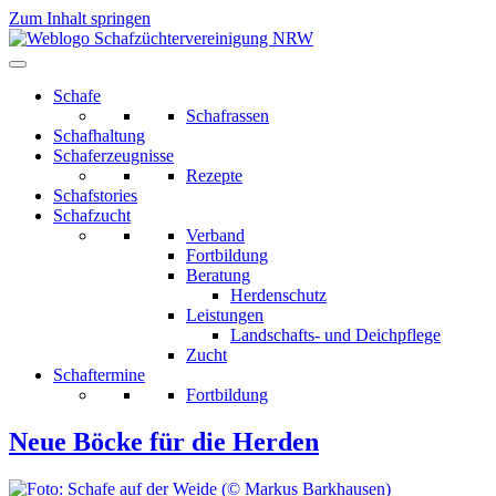
Zum Inhalt springen
Schafe
Schafrassen
Schafhaltung
Schaferzeugnisse
Rezepte
Schafstories
Schafzucht
Verband
Fortbildung
Beratung
Herdenschutz
Leistungen
Landschafts- und Deichpflege
Zucht
Schaftermine
Fortbildung
Neue Böcke für die Herden