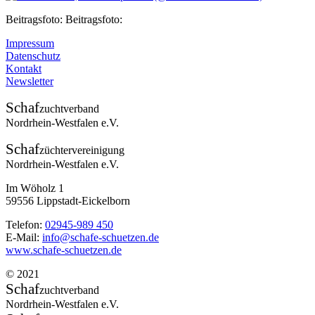
Beitragsfoto: Beitragsfoto:
Impressum
Datenschutz
Kontakt
Newsletter
Schaf
zuchtverband
Nordrhein-Westfalen e.V.
Schaf
züchtervereinigung
Nordrhein-Westfalen e.V.
Im Wöholz 1
59556 Lippstadt-Eickelborn
Telefon:
02945-989 450
E-Mail:
info@schafe-schuetzen.de
www.schafe-schuetzen.de
© 2021
Schaf
zuchtverband
Nordrhein-Westfalen e.V.