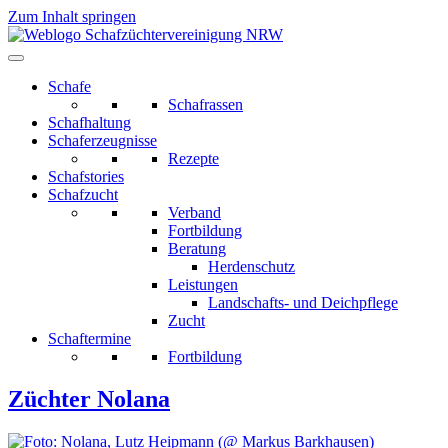
Zum Inhalt springen
Schafe
Schafrassen
Schafhaltung
Schaferzeugnisse
Rezepte
Schafstories
Schafzucht
Verband
Fortbildung
Beratung
Herdenschutz
Leistungen
Landschafts- und Deichpflege
Zucht
Schaftermine
Fortbildung
Züchter Nolana