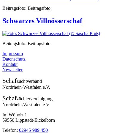
Beitragsfoto: Beitragsfoto:
Schwarzes Villnösserschaf
Beitragsfoto: Beitragsfoto:
Impressum
Datenschutz
Kontakt
Newsletter
Schaf
zuchtverband
Nordrhein-Westfalen e.V.
Schaf
züchtervereinigung
Nordrhein-Westfalen e.V.
Im Wöholz 1
59556 Lippstadt-Eickelborn
Telefon:
02945-989 450