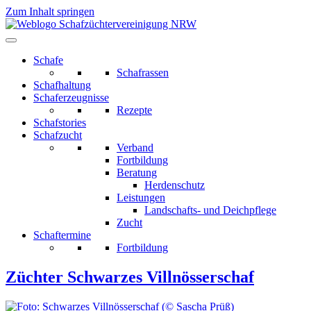
Zum Inhalt springen
Schafe
Schafrassen
Schafhaltung
Schaferzeugnisse
Rezepte
Schafstories
Schafzucht
Verband
Fortbildung
Beratung
Herdenschutz
Leistungen
Landschafts- und Deichpflege
Zucht
Schaftermine
Fortbildung
Züchter Schwarzes Villnösserschaf