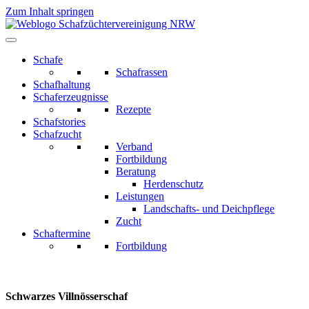
Zum Inhalt springen
Schafe
Schafrassen
Schafhaltung
Schaferzeugnisse
Rezepte
Schafstories
Schafzucht
Verband
Fortbildung
Beratung
Herdenschutz
Leistungen
Landschafts- und Deichpflege
Zucht
Schaftermine
Fortbildung
Schwarzes Villnösserschaf