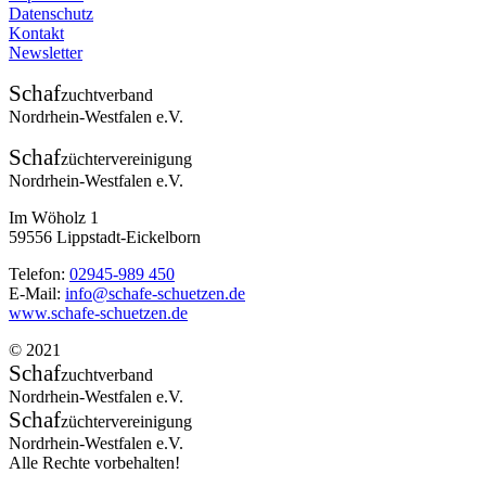
Datenschutz
Kontakt
Newsletter
Schaf
zuchtverband
Nordrhein-Westfalen e.V.
Schaf
züchtervereinigung
Nordrhein-Westfalen e.V.
Im Wöholz 1
59556 Lippstadt-Eickelborn
Telefon:
02945-989 450
E-Mail:
info@schafe-schuetzen.de
www.schafe-schuetzen.de
© 2021
Schaf
zuchtverband
Nordrhein-Westfalen e.V.
Schaf
züchtervereinigung
Nordrhein-Westfalen e.V.
Alle Rechte vorbehalten!