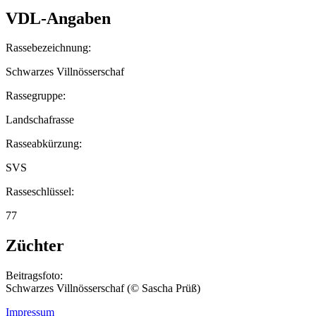
VDL-Angaben
Rassebezeichnung:
Schwarzes Villnösserschaf
Rassegruppe:
Landschafrasse
Rasseabkürzung:
SVS
Rasseschlüssel:
77
Züchter
Beitragsfoto:
Schwarzes Villnösserschaf (© Sascha Prüß)
Impressum