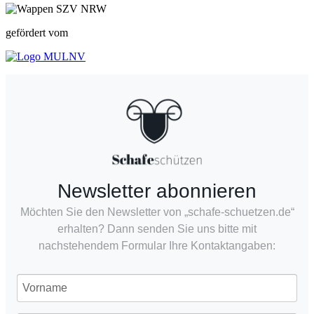
gefördert vom
Newsletter abonnieren
Möchten Sie den Newsletter von „schafe-schuetzen.de“
erhalten? Dann senden Sie uns bitte mit
nachstehendem Formular Ihre Kontaktangaben: