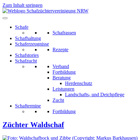
Zum Inhalt springen
Schafe
Schafrassen
Schafhaltung
Schaferzeugnisse
Rezepte
Schafstories
Schafzucht
Verband
Fortbildung
Beratung
Herdenschutz
Leistungen
Landschafts- und Deichpflege
Zucht
Schaftermine
Fortbildung
Züchter Waldschaf