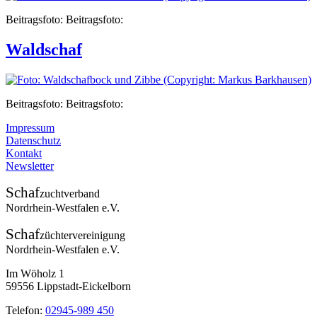
Beitragsfoto: Beitragsfoto:
Waldschaf
Beitragsfoto: Beitragsfoto:
Impressum
Datenschutz
Kontakt
Newsletter
Schaf
zuchtverband
Nordrhein-Westfalen e.V.
Schaf
züchtervereinigung
Nordrhein-Westfalen e.V.
Im Wöholz 1
59556 Lippstadt-Eickelborn
Telefon:
02945-989 450