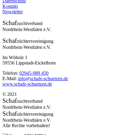
Datenschutz
Kontakt
Newsletter
Schaf
zuchtverband
Nordrhein-Westfalen e.V.
Schaf
züchtervereinigung
Nordrhein-Westfalen e.V.
Im Wöholz 1
59556 Lippstadt-Eickelborn
Telefon:
02945-989 450
E-Mail:
info@schafe-schuetzen.de
www.schafe-schuetzen.de
© 2021
Schaf
zuchtverband
Nordrhein-Westfalen e.V.
Schaf
züchtervereinigung
Nordrhein-Westfalen e.V.
Alle Rechte vorbehalten!