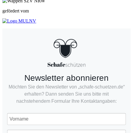
gefördert vom
Newsletter abonnieren
Möchten Sie den Newsletter von „schafe-schuetzen.de“
erhalten? Dann senden Sie uns bitte mit
nachstehendem Formular Ihre Kontaktangaben: