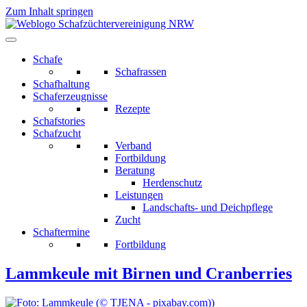
Zum Inhalt springen
Schafe
Schafrassen
Schafhaltung
Schaferzeugnisse
Rezepte
Schafstories
Schafzucht
Verband
Fortbildung
Beratung
Herdenschutz
Leistungen
Landschafts- und Deichpflege
Zucht
Schaftermine
Fortbildung
Lammkeule mit Birnen und Cranberries